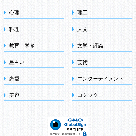
心理
理工
料理
人文
教育・学参
文学・評論
星占い
芸術
恋愛
エンターテイメント
美容
コミック