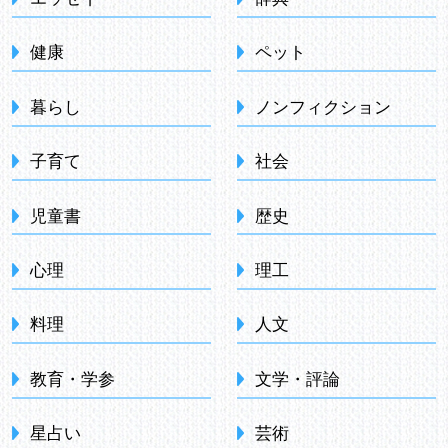
健康
ペット
暮らし
ノンフィクション
子育て
社会
児童書
歴史
心理
理工
料理
人文
教育・学参
文学・評論
星占い
芸術