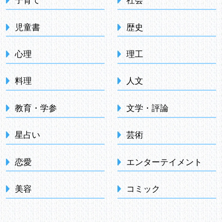
子育て
社会
児童書
歴史
心理
理工
料理
人文
教育・学参
文学・評論
星占い
芸術
恋愛
エンターテイメント
美容
コミック