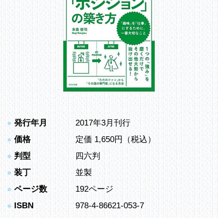
●
発行年月
2017年3月刊行
●
価格
定価 1,650円（税込）
●
判型
四六判
●
装丁
並製
●
ページ数
192ページ
●
ISBN
978-4-86621-053-7