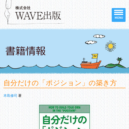
MENU
自分だけの「ポジション」の築き方
本島修司
著