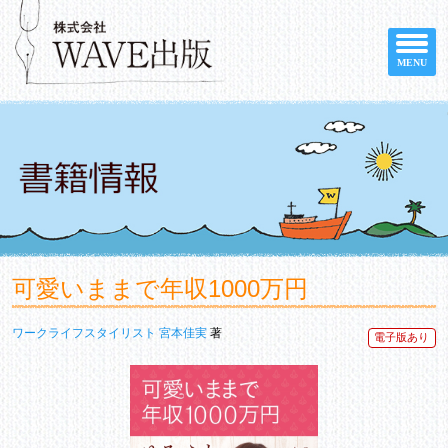
MENU
可愛いままで年収1000万円
ワークライフスタイリスト 宮本佳実
著
電子版あり