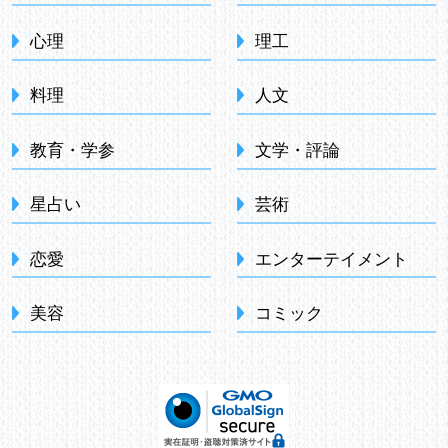
心理
理工
料理
人文
教育・学参
文学・評論
星占い
芸術
恋愛
エンターテイメント
美容
コミック