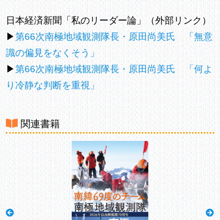
日本経済新聞「私のリーダー論」（外部リンク）
▶
第66次南極地域観測隊長・原田尚美氏 「無意
識の偏見をなくそう」
▶
第66次南極地域観測隊長・原田尚美氏 「何よ
り冷静な判断を重視」
関連書籍