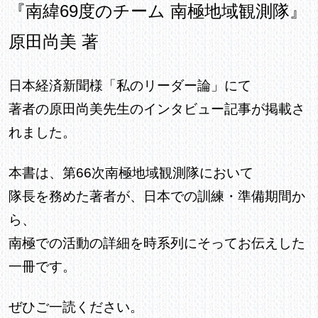
『南緯69度のチーム 南極地域観測隊』
原田尚美 著
日本経済新聞様「私のリーダー論」にて
著者の原田尚美先生のインタビュー記事が掲載さ
れました。
本書は、第66次南極地域観測隊において
隊長を務めた著者が、日本での訓練・準備期間か
ら、
南極での活動の詳細を時系列にそってお伝えした
一冊です。
ぜひご一読ください。