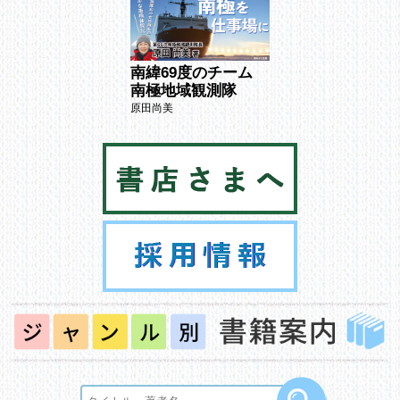
緯69度のチーム
南緯69度のチーム
南緯69度のチ
極地域観測隊
南極地域観測隊
南極地域観測隊
尚美
原田尚美
原田尚美