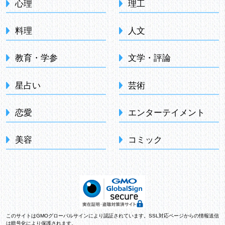
心理
理工
料理
人文
教育・学参
文学・評論
星占い
芸術
恋愛
エンターテイメント
美容
コミック
このサイトはGMOグローバルサインにより認証されています。SSL対応ページからの情報送信
は暗号化により保護されます。