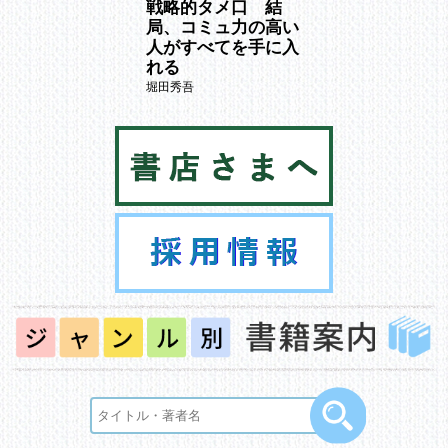
略的タメ口 結
戦略的タメ口 結
戦略的タメ口 
、コミュ力の高い
局、コミュ力の高い
局、コミュ力の
がすべてを手に入
人がすべてを手に入
人がすべてを手
る
れる
れる
秀吾
堀田秀吾
堀田秀吾