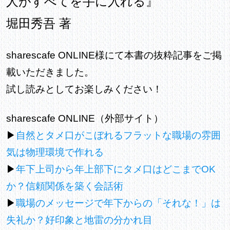
人がすべてを手に入れる』
堀田秀吾 著
sharescafe ONLINE様にて本書の抜粋記事をご掲
載いただきました。
試し読みとしてお楽しみください！
sharescafe ONLINE（外部サイト）
▶
自然とタメ口がこぼれるフラットな職場の雰囲
気は物理環境で作れる
▶
年下上司から年上部下にタメ口はどこまでOK
か？信頼関係を築く会話術
▶
職場のメッセージで年下からの「それな！」は
失礼か？好印象と地雷の分かれ目