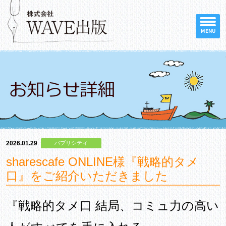
MENU
2026.01.29
パブリシティ
sharescafe ONLINE様『戦略的タメ
口』をご紹介いただきました
『戦略的タメ口 結局、コミュ力の高い