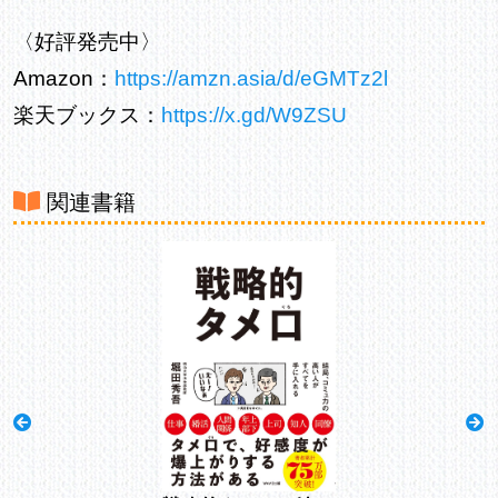
〈好評発売中〉
Amazon：
https://amzn.asia/d/eGMTz2l
楽天ブックス：
https://x.gd/W9ZSU
関連書籍