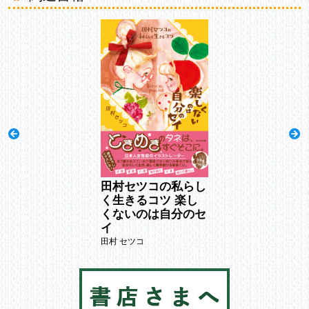
村セツコの私らし
田村セツコの私らし
田村セツコの私
生きるコツ 楽し
く生きるコツ 楽し
く生きるコツ 楽
ないのは自分のセ
くないのは自分のセ
くないのは自分
イ
イ
 セツコ
田村 セツコ
田村 セツコ