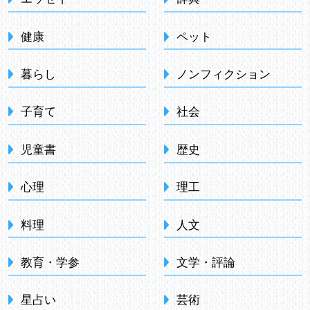
健康
ペット
暮らし
ノンフィクション
子育て
社会
児童書
歴史
心理
理工
料理
人文
教育・学参
文学・評論
星占い
芸術