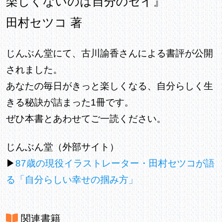
楽しくないのは自分のセイ』
田村セツコ 著
じんぶん堂にて、古川諭香さんによる書評が公開
されました。
あなたの毎日がきっと楽しくなる、自分らしく生
きる秘訣が詰まった1冊です。
ぜひ本書とあわせてご一読ください。
じんぶん堂（外部サイト）
▶
87歳の現役イラストレーター・田村セツコが語
る「自分らしい幸せの掴み方」
関連書籍