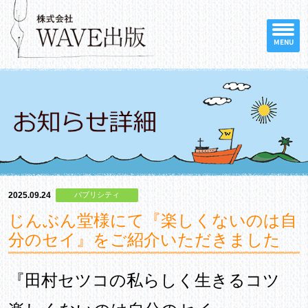
MENU
2025.09.24
パブリシティ
じんぶん堂様にて『楽しくないのは自
分のセイ』をご紹介いただきました
『田村セツコの私らしく生きるコツ