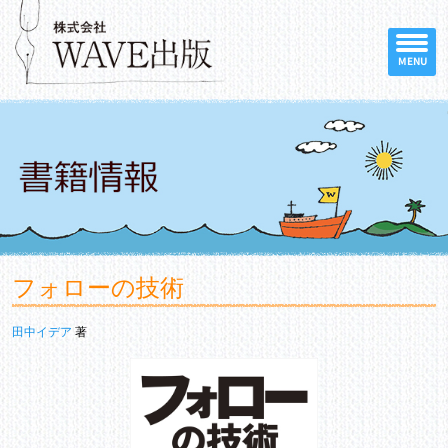
MENU
フォローの技術
田中イデア
著