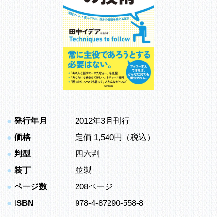
●
発行年月
2012年3月刊行
●
価格
定価 1,540円（税込）
●
判型
四六判
●
装丁
並製
●
ページ数
208ページ
●
ISBN
978-4-87290-558-8