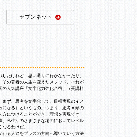
セブンネット
戦したけれど、思い通りに行かなかったり、
。その著者の人生を変えたメソッド、それが
氏の人気講座「文字化力強化合宿」（受講料
、まず、思考を文字化して、目標実現のイメ
分になる）というもの。つまり、思考＝頭の
味方につけることができ、理想を実現でき
事、私生活のさまざまな場面においてレベル
くなるわけだ。
かわる人達をプラスの方向へ導いていく方法