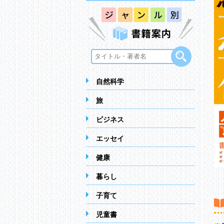
自然科学
旅
ビジネス
エッセイ
健康
暮らし
子育て
児童書