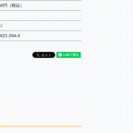
650円（税込）
ジ
6621-294-4